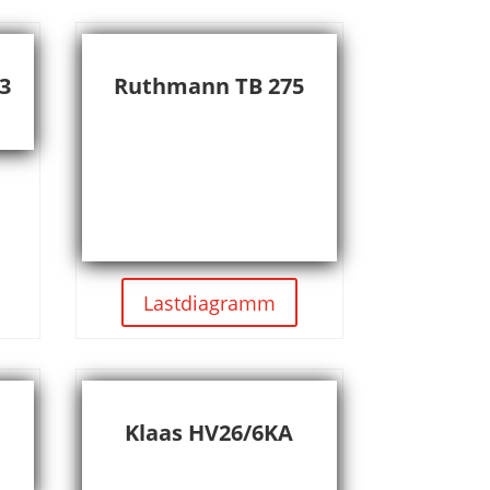
3
Ruthmann TB 275
Lastdiagramm
Klaas HV26/6KA