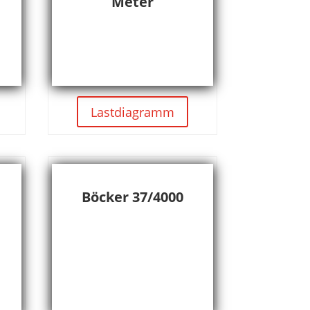
Meter
Lastdiagramm
Böcker 37/4000