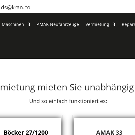
ds@kran.co
u Maschinen
AMAK Neufahrzeuge
Vermietung
Repara
mietung mieten Sie unabhängig 
Und so einfach funktioniert es:
Böcker 27/1200
AMAK 33