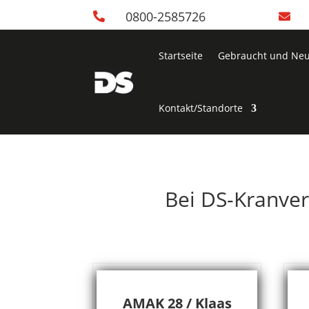
0800-2585726


Startseite
Gebraucht und Ne
Kontakt/Standorte
Bei DS-Kranver
AMAK 28 / Klaas