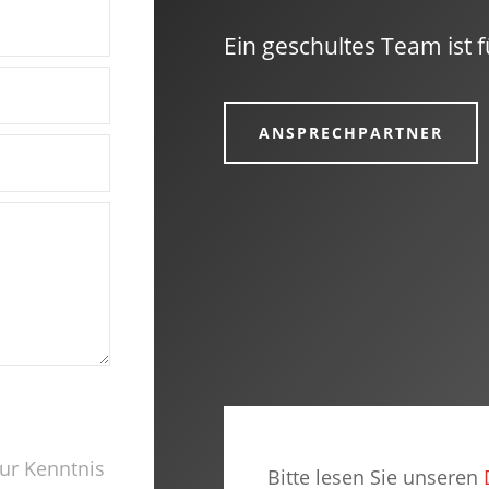
Ein geschultes Team ist f
ANSPRECHPARTNER
ur Kenntnis
Bitte lesen Sie unseren