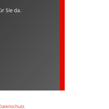
ür Sie da.
Datenschutz.