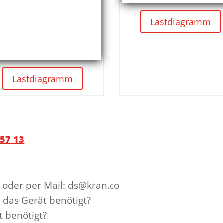
Lastdiagramm
Lastdiagramm
 57 13
 oder per Mail: ds@kran.co
 das Gerät benötigt?
 benötigt?