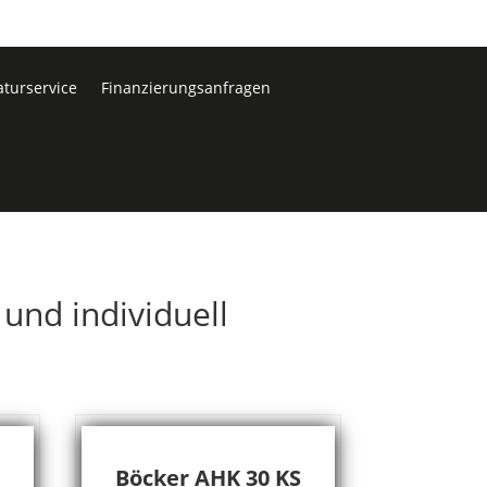
turservice
Finanzierungsanfragen
und individuell
Böcker AHK 30 KS