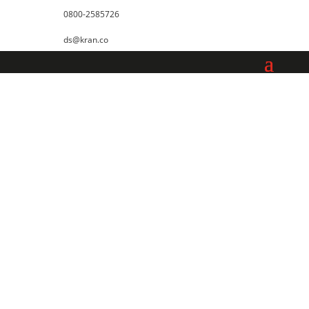
0800-2585726
ds@kran.co