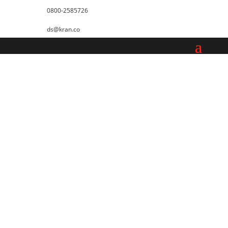
0800-2585726
ds@kran.co